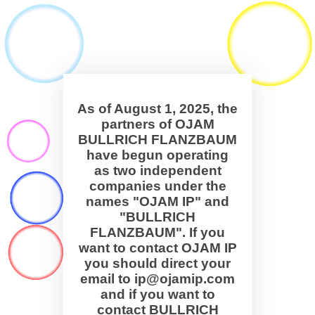
As of August 1, 2025, the
partners of OJAM
BULLRICH FLANZBAUM
have begun operating
as two independent
companies under the
names "OJAM IP" and
"BULLRICH
FLANZBAUM". If you
want to contact OJAM IP
you should direct your
email to ip@ojamip.com
and if you want to
contact BULLRICH