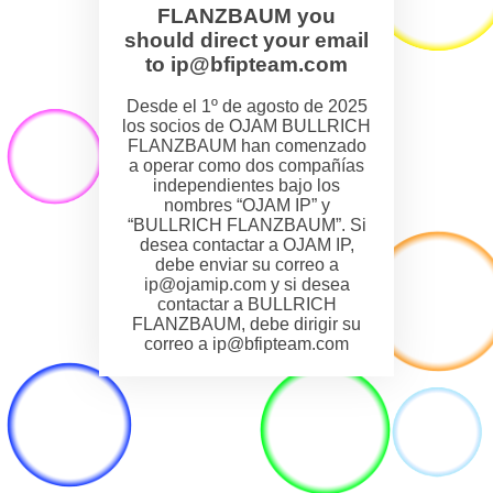
FLANZBAUM you
should direct your email
to ip@bfipteam.com
Desde el 1º de agosto de 2025
los socios de OJAM BULLRICH
FLANZBAUM han comenzado
a operar como dos compañías
independientes bajo los
nombres “OJAM IP” y
“BULLRICH FLANZBAUM”. Si
desea contactar a OJAM IP,
debe enviar su correo a
ip@ojamip.com y si desea
contactar a BULLRICH
FLANZBAUM, debe dirigir su
correo a ip@bfipteam.com