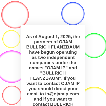
As of August 1, 2025, the
partners of OJAM
BULLRICH FLANZBAUM
have begun operating
as two independent
companies under the
names "OJAM IP" and
"BULLRICH
FLANZBAUM". If you
want to contact OJAM IP
you should direct your
email to ip@ojamip.com
and if you want to
contact BULLRICH