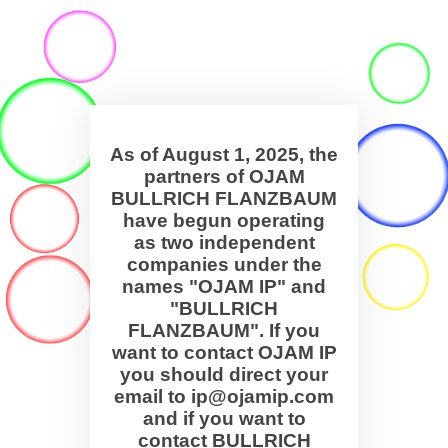
As of August 1, 2025, the
partners of OJAM
BULLRICH FLANZBAUM
have begun operating
as two independent
companies under the
names "OJAM IP" and
"BULLRICH
FLANZBAUM". If you
want to contact OJAM IP
you should direct your
email to ip@ojamip.com
and if you want to
contact BULLRICH