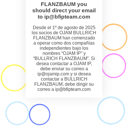
FLANZBAUM you
should direct your email
to ip@bfipteam.com
Desde el 1º de agosto de 2025
los socios de OJAM BULLRICH
FLANZBAUM han comenzado
a operar como dos compañías
independientes bajo los
nombres “OJAM IP” y
“BULLRICH FLANZBAUM”. Si
desea contactar a OJAM IP,
debe enviar su correo a
ip@ojamip.com y si desea
contactar a BULLRICH
FLANZBAUM, debe dirigir su
correo a ip@bfipteam.com