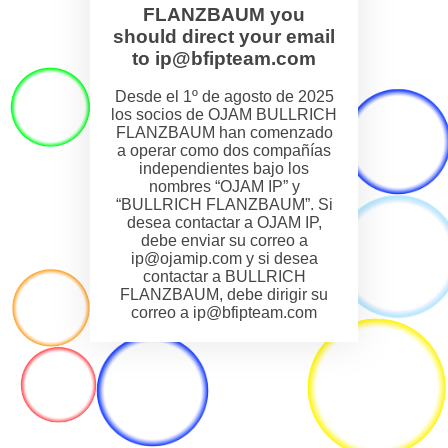
FLANZBAUM you
should direct your email
to ip@bfipteam.com
Desde el 1º de agosto de 2025
los socios de OJAM BULLRICH
FLANZBAUM han comenzado
a operar como dos compañías
independientes bajo los
nombres “OJAM IP” y
“BULLRICH FLANZBAUM”. Si
desea contactar a OJAM IP,
debe enviar su correo a
ip@ojamip.com y si desea
contactar a BULLRICH
FLANZBAUM, debe dirigir su
correo a ip@bfipteam.com