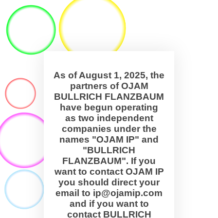
As of August 1, 2025, the
partners of OJAM
BULLRICH FLANZBAUM
have begun operating
as two independent
companies under the
names "OJAM IP" and
"BULLRICH
FLANZBAUM". If you
want to contact OJAM IP
you should direct your
email to ip@ojamip.com
and if you want to
contact BULLRICH