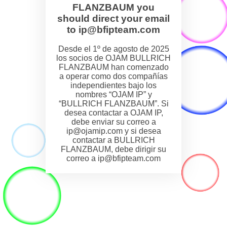
FLANZBAUM you
should direct your email
to ip@bfipteam.com
Desde el 1º de agosto de 2025
los socios de OJAM BULLRICH
FLANZBAUM han comenzado
a operar como dos compañías
independientes bajo los
nombres “OJAM IP” y
“BULLRICH FLANZBAUM”. Si
desea contactar a OJAM IP,
debe enviar su correo a
ip@ojamip.com y si desea
contactar a BULLRICH
FLANZBAUM, debe dirigir su
correo a ip@bfipteam.com