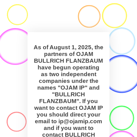
As of August 1, 2025, the
partners of OJAM
BULLRICH FLANZBAUM
have begun operating
as two independent
companies under the
names "OJAM IP" and
"BULLRICH
FLANZBAUM". If you
want to contact OJAM IP
you should direct your
email to ip@ojamip.com
and if you want to
contact BULLRICH