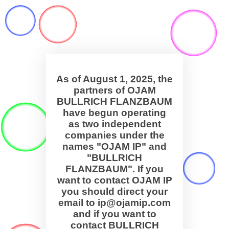
As of August 1, 2025, the
partners of OJAM
BULLRICH FLANZBAUM
have begun operating
as two independent
companies under the
names "OJAM IP" and
"BULLRICH
FLANZBAUM". If you
want to contact OJAM IP
you should direct your
email to ip@ojamip.com
and if you want to
contact BULLRICH