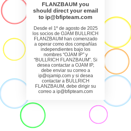
FLANZBAUM you
should direct your email
to ip@bfipteam.com
Desde el 1º de agosto de 2025
los socios de OJAM BULLRICH
FLANZBAUM han comenzado
a operar como dos compañías
independientes bajo los
nombres “OJAM IP” y
“BULLRICH FLANZBAUM”. Si
desea contactar a OJAM IP,
debe enviar su correo a
ip@ojamip.com y si desea
contactar a BULLRICH
FLANZBAUM, debe dirigir su
correo a ip@bfipteam.com