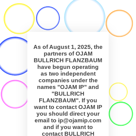
As of August 1, 2025, the
partners of OJAM
BULLRICH FLANZBAUM
have begun operating
as two independent
companies under the
names "OJAM IP" and
"BULLRICH
FLANZBAUM". If you
want to contact OJAM IP
you should direct your
email to ip@ojamip.com
and if you want to
contact BULLRICH