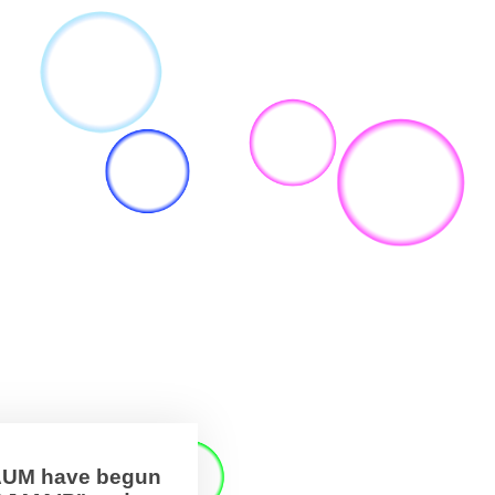
BAUM have begun