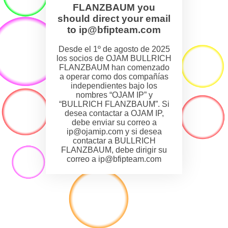
FLANZBAUM you
should direct your email
to ip@bfipteam.com
Desde el 1º de agosto de 2025
los socios de OJAM BULLRICH
FLANZBAUM han comenzado
a operar como dos compañías
independientes bajo los
nombres “OJAM IP” y
“BULLRICH FLANZBAUM”. Si
desea contactar a OJAM IP,
debe enviar su correo a
ip@ojamip.com y si desea
contactar a BULLRICH
FLANZBAUM, debe dirigir su
correo a ip@bfipteam.com