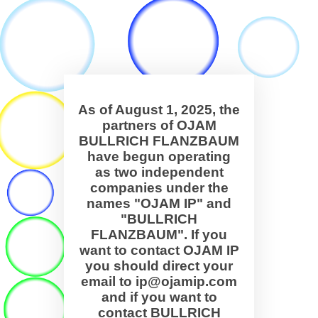
As of August 1, 2025, the
partners of OJAM
BULLRICH FLANZBAUM
have begun operating
as two independent
companies under the
names "OJAM IP" and
"BULLRICH
FLANZBAUM". If you
want to contact OJAM IP
you should direct your
email to ip@ojamip.com
and if you want to
contact BULLRICH