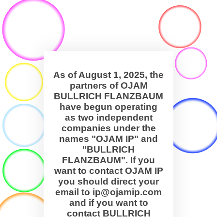
As of August 1, 2025, the
partners of OJAM
BULLRICH FLANZBAUM
have begun operating
as two independent
companies under the
names "OJAM IP" and
"BULLRICH
FLANZBAUM". If you
want to contact OJAM IP
you should direct your
email to ip@ojamip.com
and if you want to
contact BULLRICH