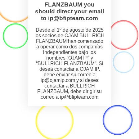
FLANZBAUM you
should direct your email
to ip@bfipteam.com
Desde el 1º de agosto de 2025
los socios de OJAM BULLRICH
FLANZBAUM han comenzado
a operar como dos compañías
independientes bajo los
nombres “OJAM IP” y
“BULLRICH FLANZBAUM”. Si
desea contactar a OJAM IP,
debe enviar su correo a
ip@ojamip.com y si desea
contactar a BULLRICH
FLANZBAUM, debe dirigir su
correo a ip@bfipteam.com