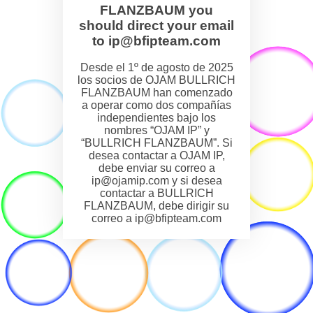
FLANZBAUM you
should direct your email
to ip@bfipteam.com
Desde el 1º de agosto de 2025
los socios de OJAM BULLRICH
FLANZBAUM han comenzado
a operar como dos compañías
independientes bajo los
nombres “OJAM IP” y
“BULLRICH FLANZBAUM”. Si
desea contactar a OJAM IP,
debe enviar su correo a
ip@ojamip.com y si desea
contactar a BULLRICH
FLANZBAUM, debe dirigir su
correo a ip@bfipteam.com