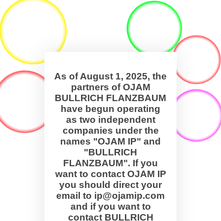
As of August 1, 2025, the
partners of OJAM
BULLRICH FLANZBAUM
have begun operating
as two independent
companies under the
names "OJAM IP" and
"BULLRICH
FLANZBAUM". If you
want to contact OJAM IP
you should direct your
email to ip@ojamip.com
and if you want to
contact BULLRICH