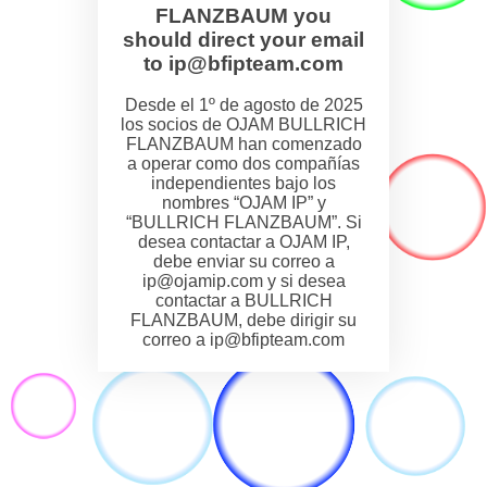
FLANZBAUM you
should direct your email
to ip@bfipteam.com
Desde el 1º de agosto de 2025
los socios de OJAM BULLRICH
FLANZBAUM han comenzado
a operar como dos compañías
independientes bajo los
nombres “OJAM IP” y
“BULLRICH FLANZBAUM”. Si
desea contactar a OJAM IP,
debe enviar su correo a
ip@ojamip.com y si desea
contactar a BULLRICH
FLANZBAUM, debe dirigir su
correo a ip@bfipteam.com