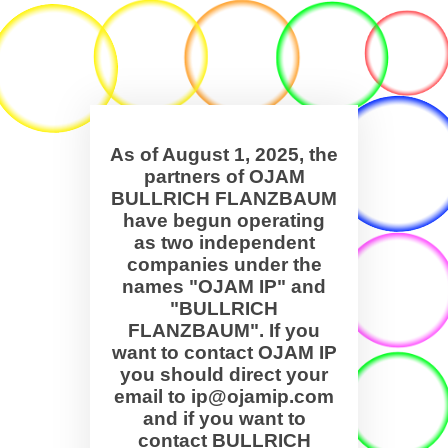
As of August 1, 2025, the
partners of OJAM
BULLRICH FLANZBAUM
have begun operating
as two independent
companies under the
names "OJAM IP" and
"BULLRICH
FLANZBAUM". If you
want to contact OJAM IP
you should direct your
email to ip@ojamip.com
and if you want to
contact BULLRICH