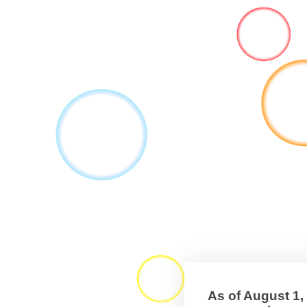
As of August 1