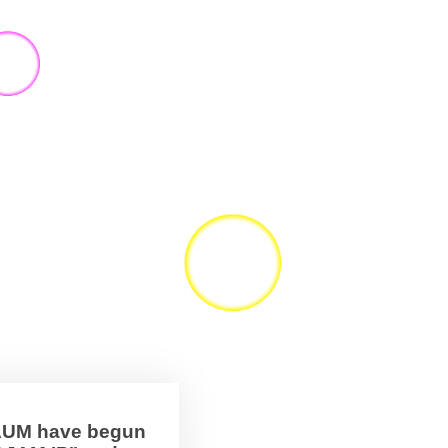
BAUM have begun