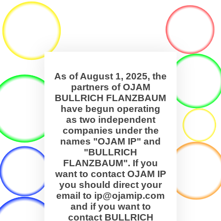
As of August 1, 2025, the
partners of OJAM
BULLRICH FLANZBAUM
have begun operating
as two independent
companies under the
names "OJAM IP" and
"BULLRICH
FLANZBAUM". If you
want to contact OJAM IP
you should direct your
email to ip@ojamip.com
and if you want to
contact BULLRICH