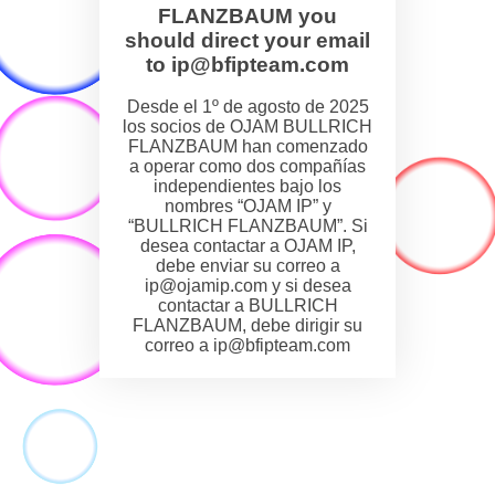
FLANZBAUM you
should direct your email
to ip@bfipteam.com
Desde el 1º de agosto de 2025
los socios de OJAM BULLRICH
FLANZBAUM han comenzado
a operar como dos compañías
independientes bajo los
nombres “OJAM IP” y
“BULLRICH FLANZBAUM”. Si
desea contactar a OJAM IP,
debe enviar su correo a
ip@ojamip.com y si desea
contactar a BULLRICH
FLANZBAUM, debe dirigir su
correo a ip@bfipteam.com