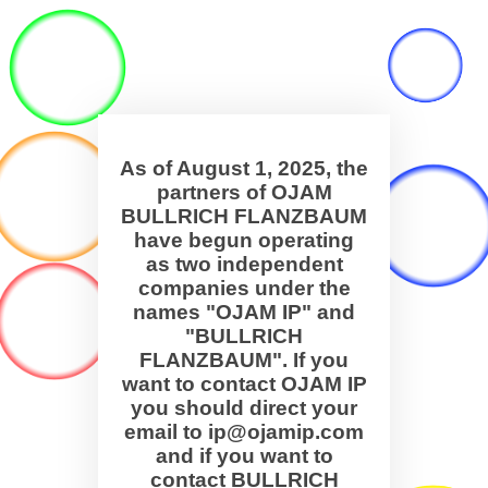
As of August 1, 2025, the
partners of OJAM
BULLRICH FLANZBAUM
have begun operating
as two independent
companies under the
names "OJAM IP" and
"BULLRICH
FLANZBAUM". If you
want to contact OJAM IP
you should direct your
email to ip@ojamip.com
and if you want to
contact BULLRICH