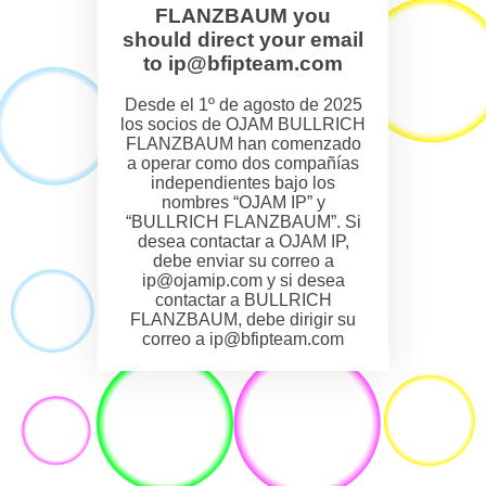
FLANZBAUM you
should direct your email
to ip@bfipteam.com
Desde el 1º de agosto de 2025
los socios de OJAM BULLRICH
FLANZBAUM han comenzado
a operar como dos compañías
independientes bajo los
nombres “OJAM IP” y
“BULLRICH FLANZBAUM”. Si
desea contactar a OJAM IP,
debe enviar su correo a
ip@ojamip.com y si desea
contactar a BULLRICH
FLANZBAUM, debe dirigir su
correo a ip@bfipteam.com