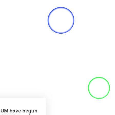
BAUM have begun