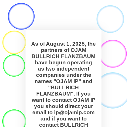
As of August 1, 2025, the
partners of OJAM
BULLRICH FLANZBAUM
have begun operating
as two independent
companies under the
names "OJAM IP" and
"BULLRICH
FLANZBAUM". If you
want to contact OJAM IP
you should direct your
email to ip@ojamip.com
and if you want to
contact BULLRICH