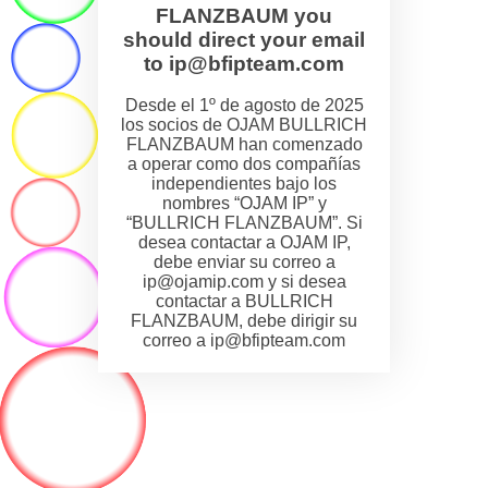
FLANZBAUM you
should direct your email
to ip@bfipteam.com
Desde el 1º de agosto de 2025
los socios de OJAM BULLRICH
FLANZBAUM han comenzado
a operar como dos compañías
independientes bajo los
nombres “OJAM IP” y
“BULLRICH FLANZBAUM”. Si
desea contactar a OJAM IP,
debe enviar su correo a
ip@ojamip.com y si desea
contactar a BULLRICH
FLANZBAUM, debe dirigir su
correo a ip@bfipteam.com