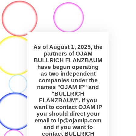
As of August 1, 2025, the
partners of OJAM
BULLRICH FLANZBAUM
have begun operating
as two independent
companies under the
names "OJAM IP" and
"BULLRICH
FLANZBAUM". If you
want to contact OJAM IP
you should direct your
email to ip@ojamip.com
and if you want to
contact BULLRICH