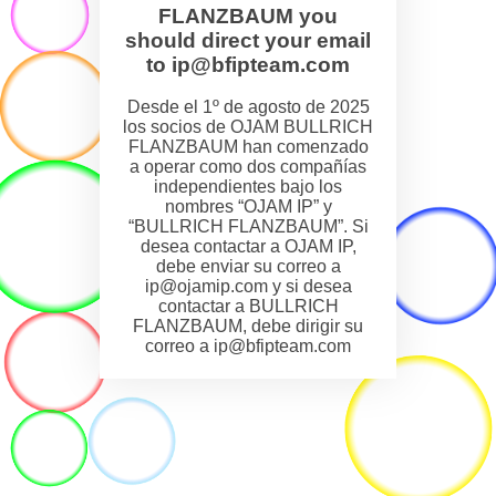
FLANZBAUM you
should direct your email
to ip@bfipteam.com
Desde el 1º de agosto de 2025
los socios de OJAM BULLRICH
FLANZBAUM han comenzado
a operar como dos compañías
independientes bajo los
nombres “OJAM IP” y
“BULLRICH FLANZBAUM”. Si
desea contactar a OJAM IP,
debe enviar su correo a
ip@ojamip.com y si desea
contactar a BULLRICH
FLANZBAUM, debe dirigir su
correo a ip@bfipteam.com