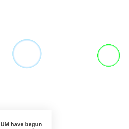
BAUM have begun