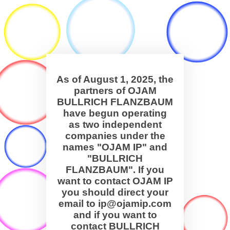
As of August 1, 2025, the
partners of OJAM
BULLRICH FLANZBAUM
have begun operating
as two independent
companies under the
names "OJAM IP" and
"BULLRICH
FLANZBAUM". If you
want to contact OJAM IP
you should direct your
email to ip@ojamip.com
and if you want to
contact BULLRICH