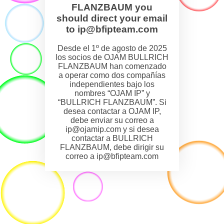
FLANZBAUM you
should direct your email
to ip@bfipteam.com
Desde el 1º de agosto de 2025
los socios de OJAM BULLRICH
FLANZBAUM han comenzado
a operar como dos compañías
independientes bajo los
nombres “OJAM IP” y
“BULLRICH FLANZBAUM”. Si
desea contactar a OJAM IP,
debe enviar su correo a
ip@ojamip.com y si desea
contactar a BULLRICH
FLANZBAUM, debe dirigir su
correo a ip@bfipteam.com