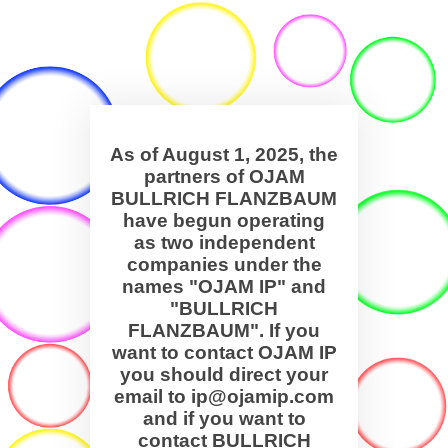
As of August 1, 2025, the
partners of OJAM
BULLRICH FLANZBAUM
have begun operating
as two independent
companies under the
names "OJAM IP" and
"BULLRICH
FLANZBAUM". If you
want to contact OJAM IP
you should direct your
email to ip@ojamip.com
and if you want to
contact BULLRICH