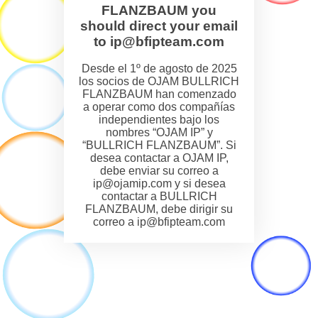
FLANZBAUM you
should direct your email
to ip@bfipteam.com
Desde el 1º de agosto de 2025
los socios de OJAM BULLRICH
FLANZBAUM han comenzado
a operar como dos compañías
independientes bajo los
nombres “OJAM IP” y
“BULLRICH FLANZBAUM”. Si
desea contactar a OJAM IP,
debe enviar su correo a
ip@ojamip.com y si desea
contactar a BULLRICH
FLANZBAUM, debe dirigir su
correo a ip@bfipteam.com