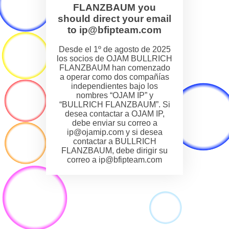
FLANZBAUM you
should direct your email
to ip@bfipteam.com
Desde el 1º de agosto de 2025
los socios de OJAM BULLRICH
FLANZBAUM han comenzado
a operar como dos compañías
independientes bajo los
nombres “OJAM IP” y
“BULLRICH FLANZBAUM”. Si
desea contactar a OJAM IP,
debe enviar su correo a
ip@ojamip.com y si desea
contactar a BULLRICH
FLANZBAUM, debe dirigir su
correo a ip@bfipteam.com