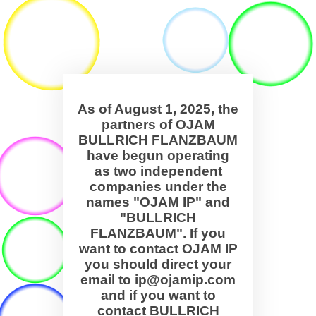
As of August 1, 2025, the
partners of OJAM
BULLRICH FLANZBAUM
have begun operating
as two independent
companies under the
names "OJAM IP" and
"BULLRICH
FLANZBAUM". If you
want to contact OJAM IP
you should direct your
email to ip@ojamip.com
and if you want to
contact BULLRICH