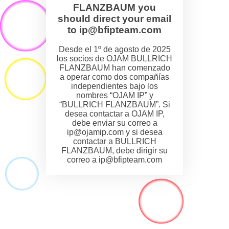
FLANZBAUM you
should direct your email
to ip@bfipteam.com
Desde el 1º de agosto de 2025
los socios de OJAM BULLRICH
FLANZBAUM han comenzado
a operar como dos compañías
independientes bajo los
nombres “OJAM IP” y
“BULLRICH FLANZBAUM”. Si
desea contactar a OJAM IP,
debe enviar su correo a
ip@ojamip.com y si desea
contactar a BULLRICH
FLANZBAUM, debe dirigir su
correo a ip@bfipteam.com