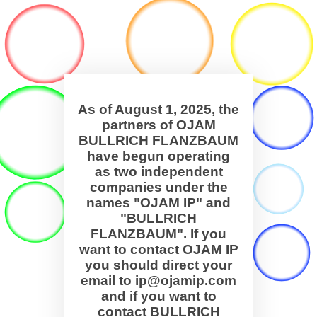
As of August 1, 2025, the
partners of OJAM
BULLRICH FLANZBAUM
have begun operating
as two independent
companies under the
names "OJAM IP" and
"BULLRICH
FLANZBAUM". If you
want to contact OJAM IP
you should direct your
email to ip@ojamip.com
and if you want to
contact BULLRICH