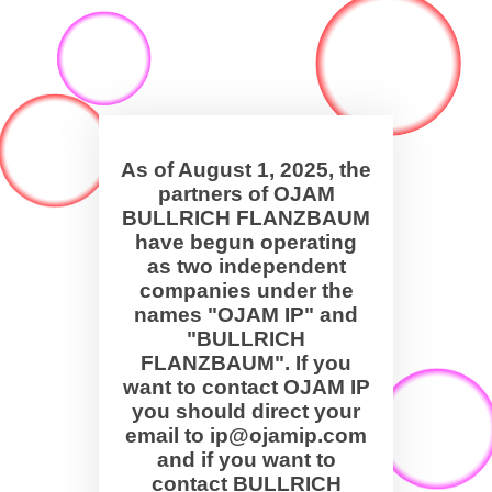
As of August 1, 2025, the
partners of OJAM
BULLRICH FLANZBAUM
have begun operating
as two independent
companies under the
names "OJAM IP" and
"BULLRICH
FLANZBAUM". If you
want to contact OJAM IP
you should direct your
email to ip@ojamip.com
and if you want to
contact BULLRICH