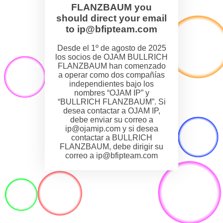
FLANZBAUM you
should direct your email
to ip@bfipteam.com
Desde el 1º de agosto de 2025
los socios de OJAM BULLRICH
FLANZBAUM han comenzado
a operar como dos compañías
independientes bajo los
nombres “OJAM IP” y
“BULLRICH FLANZBAUM”. Si
desea contactar a OJAM IP,
debe enviar su correo a
ip@ojamip.com y si desea
contactar a BULLRICH
FLANZBAUM, debe dirigir su
correo a ip@bfipteam.com