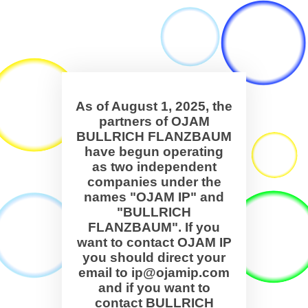
As of August 1, 2025, the
partners of OJAM
BULLRICH FLANZBAUM
have begun operating
as two independent
companies under the
names "OJAM IP" and
"BULLRICH
FLANZBAUM". If you
want to contact OJAM IP
you should direct your
email to ip@ojamip.com
and if you want to
contact BULLRICH