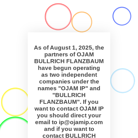
As of August 1, 2025, the
partners of OJAM
BULLRICH FLANZBAUM
have begun operating
as two independent
companies under the
names "OJAM IP" and
"BULLRICH
FLANZBAUM". If you
want to contact OJAM IP
you should direct your
email to ip@ojamip.com
and if you want to
contact BULLRICH