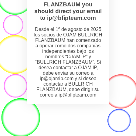
FLANZBAUM you
should direct your email
to ip@bfipteam.com
Desde el 1º de agosto de 2025
los socios de OJAM BULLRICH
FLANZBAUM han comenzado
a operar como dos compañías
independientes bajo los
nombres “OJAM IP” y
“BULLRICH FLANZBAUM”. Si
desea contactar a OJAM IP,
debe enviar su correo a
ip@ojamip.com y si desea
contactar a BULLRICH
FLANZBAUM, debe dirigir su
correo a ip@bfipteam.com