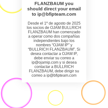
FLANZBAUM you
should direct your email
to ip@bfipteam.com
Desde el 1º de agosto de 2025
los socios de OJAM BULLRICH
FLANZBAUM han comenzado
a operar como dos compañías
independientes bajo los
nombres “OJAM IP” y
“BULLRICH FLANZBAUM”. Si
desea contactar a OJAM IP,
debe enviar su correo a
ip@ojamip.com y si desea
contactar a BULLRICH
FLANZBAUM, debe dirigir su
correo a ip@bfipteam.com