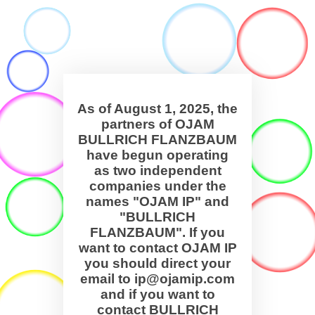
As of August 1, 2025, the
partners of OJAM
BULLRICH FLANZBAUM
have begun operating
as two independent
companies under the
names "OJAM IP" and
"BULLRICH
FLANZBAUM". If you
want to contact OJAM IP
you should direct your
email to ip@ojamip.com
and if you want to
contact BULLRICH