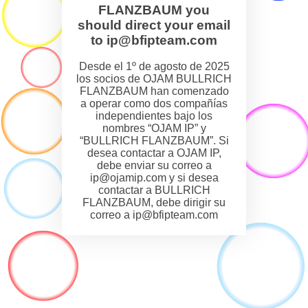
FLANZBAUM you
should direct your email
to ip@bfipteam.com
Desde el 1º de agosto de 2025
los socios de OJAM BULLRICH
FLANZBAUM han comenzado
a operar como dos compañías
independientes bajo los
nombres “OJAM IP” y
“BULLRICH FLANZBAUM”. Si
desea contactar a OJAM IP,
debe enviar su correo a
ip@ojamip.com y si desea
contactar a BULLRICH
FLANZBAUM, debe dirigir su
correo a ip@bfipteam.com