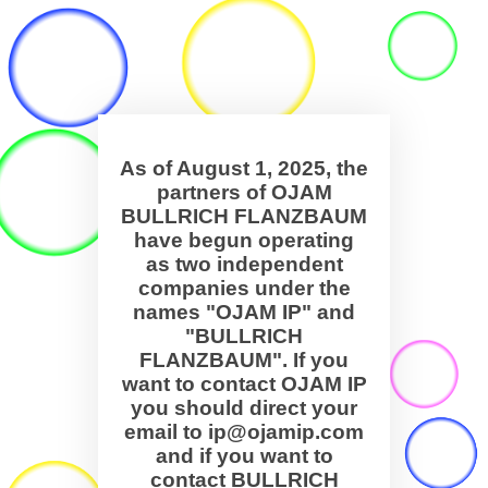
As of August 1, 2025, the
partners of OJAM
BULLRICH FLANZBAUM
have begun operating
as two independent
companies under the
names "OJAM IP" and
"BULLRICH
FLANZBAUM". If you
want to contact OJAM IP
you should direct your
email to ip@ojamip.com
and if you want to
contact BULLRICH