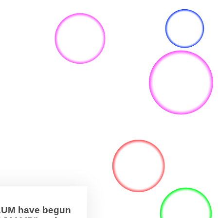
BAUM have begun