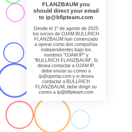
FLANZBAUM you
should direct your email
to ip@bfipteam.com
Desde el 1º de agosto de 2025
los socios de OJAM BULLRICH
FLANZBAUM han comenzado
a operar como dos compañías
independientes bajo los
nombres “OJAM IP” y
“BULLRICH FLANZBAUM”. Si
desea contactar a OJAM IP,
debe enviar su correo a
ip@ojamip.com y si desea
contactar a BULLRICH
FLANZBAUM, debe dirigir su
correo a ip@bfipteam.com