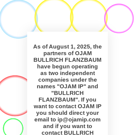
As of August 1, 2025, the
partners of OJAM
BULLRICH FLANZBAUM
have begun operating
as two independent
companies under the
names "OJAM IP" and
"BULLRICH
FLANZBAUM". If you
want to contact OJAM IP
you should direct your
email to ip@ojamip.com
and if you want to
contact BULLRICH