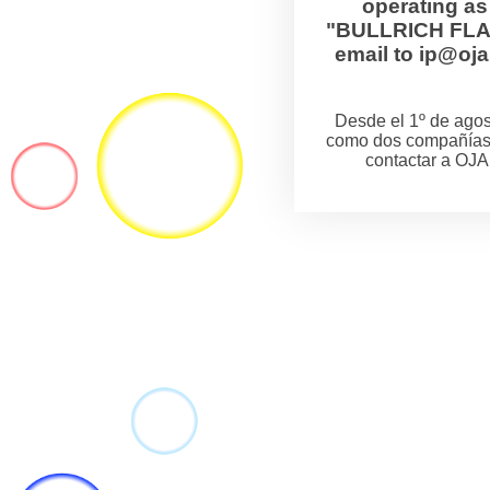
operating a
"BULLRICH FLANZ
email to ip@o
Desde el 1º de ag
como dos compañías
contactar a OJA