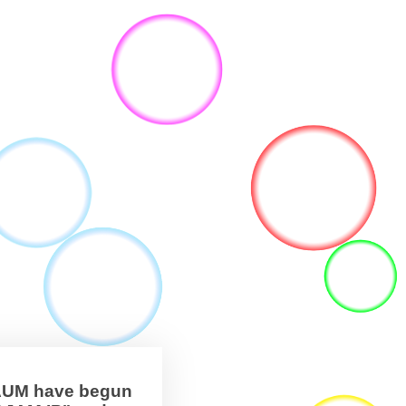
BAUM have begun