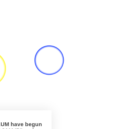
BAUM have begun