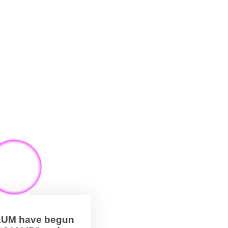
BAUM have begun