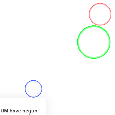
BAUM have begun