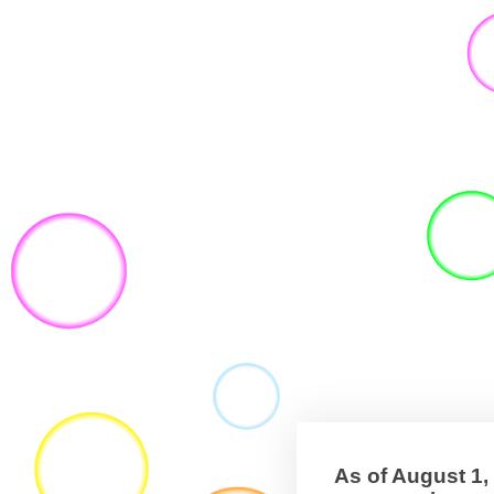
As of August 1