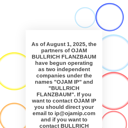
As of August 1, 2025, the
partners of OJAM
BULLRICH FLANZBAUM
have begun operating
as two independent
companies under the
names "OJAM IP" and
"BULLRICH
FLANZBAUM". If you
want to contact OJAM IP
you should direct your
email to ip@ojamip.com
and if you want to
contact BULLRICH