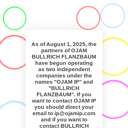
As of August 1, 2025, the
partners of OJAM
BULLRICH FLANZBAUM
have begun operating
as two independent
companies under the
names "OJAM IP" and
"BULLRICH
FLANZBAUM". If you
want to contact OJAM IP
you should direct your
email to ip@ojamip.com
and if you want to
contact BULLRICH