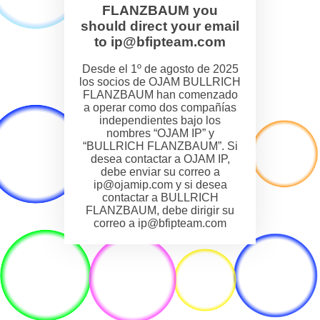
FLANZBAUM you
should direct your email
to ip@bfipteam.com
Desde el 1º de agosto de 2025
los socios de OJAM BULLRICH
FLANZBAUM han comenzado
a operar como dos compañías
independientes bajo los
nombres “OJAM IP” y
“BULLRICH FLANZBAUM”. Si
desea contactar a OJAM IP,
debe enviar su correo a
ip@ojamip.com y si desea
contactar a BULLRICH
FLANZBAUM, debe dirigir su
correo a ip@bfipteam.com