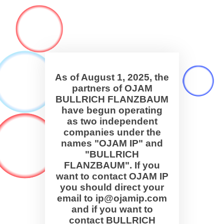
As of August 1, 2025, the
partners of OJAM
BULLRICH FLANZBAUM
have begun operating
as two independent
companies under the
names "OJAM IP" and
"BULLRICH
FLANZBAUM". If you
want to contact OJAM IP
you should direct your
email to ip@ojamip.com
and if you want to
contact BULLRICH