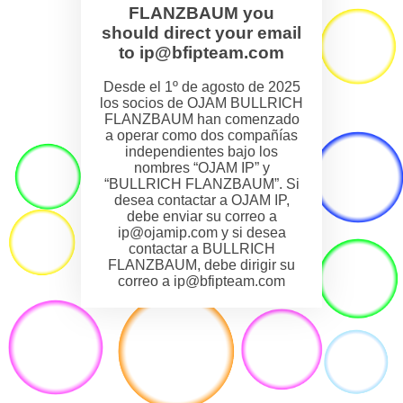
FLANZBAUM you
should direct your email
to ip@bfipteam.com
Desde el 1º de agosto de 2025
los socios de OJAM BULLRICH
FLANZBAUM han comenzado
a operar como dos compañías
independientes bajo los
nombres “OJAM IP” y
“BULLRICH FLANZBAUM”. Si
desea contactar a OJAM IP,
debe enviar su correo a
ip@ojamip.com y si desea
contactar a BULLRICH
FLANZBAUM, debe dirigir su
correo a ip@bfipteam.com