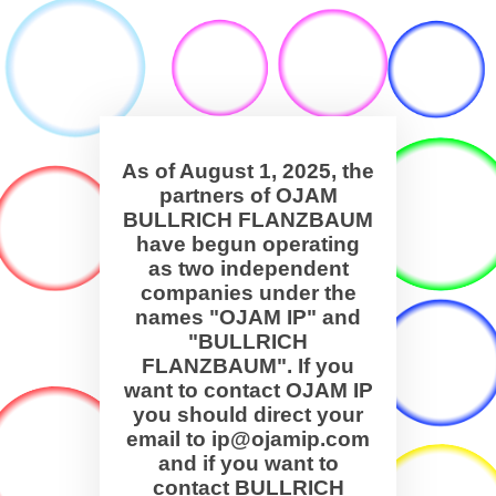
As of August 1, 2025, the
partners of OJAM
BULLRICH FLANZBAUM
have begun operating
as two independent
companies under the
names "OJAM IP" and
"BULLRICH
FLANZBAUM". If you
want to contact OJAM IP
you should direct your
email to ip@ojamip.com
and if you want to
contact BULLRICH