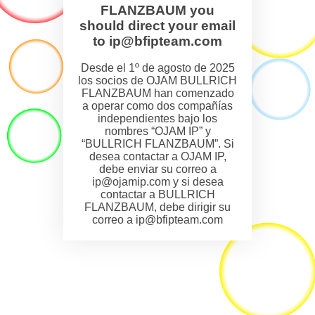
FLANZBAUM you
should direct your email
to ip@bfipteam.com
Desde el 1º de agosto de 2025
los socios de OJAM BULLRICH
FLANZBAUM han comenzado
a operar como dos compañías
independientes bajo los
nombres “OJAM IP” y
“BULLRICH FLANZBAUM”. Si
desea contactar a OJAM IP,
debe enviar su correo a
ip@ojamip.com y si desea
contactar a BULLRICH
FLANZBAUM, debe dirigir su
correo a ip@bfipteam.com