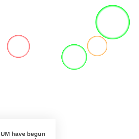
BAUM have begun