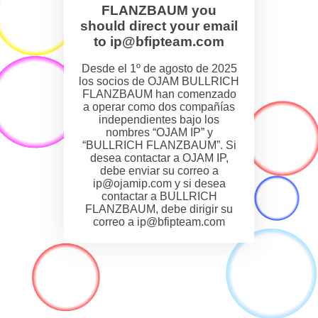
FLANZBAUM you
should direct your email
to ip@bfipteam.com
Desde el 1º de agosto de 2025
los socios de OJAM BULLRICH
FLANZBAUM han comenzado
a operar como dos compañías
independientes bajo los
nombres “OJAM IP” y
“BULLRICH FLANZBAUM”. Si
desea contactar a OJAM IP,
debe enviar su correo a
ip@ojamip.com y si desea
contactar a BULLRICH
FLANZBAUM, debe dirigir su
correo a ip@bfipteam.com