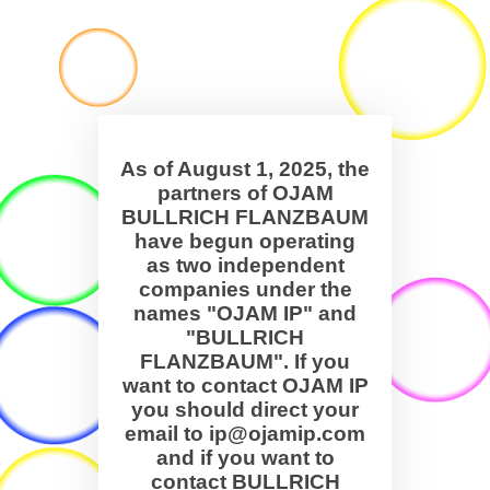
As of August 1, 2025, the
partners of OJAM
BULLRICH FLANZBAUM
have begun operating
as two independent
companies under the
names "OJAM IP" and
"BULLRICH
FLANZBAUM". If you
want to contact OJAM IP
you should direct your
email to ip@ojamip.com
and if you want to
contact BULLRICH