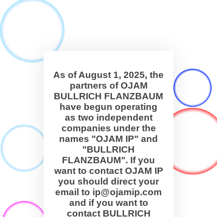
As of August 1, 2025, the
partners of OJAM
BULLRICH FLANZBAUM
have begun operating
as two independent
companies under the
names "OJAM IP" and
"BULLRICH
FLANZBAUM". If you
want to contact OJAM IP
you should direct your
email to ip@ojamip.com
and if you want to
contact BULLRICH