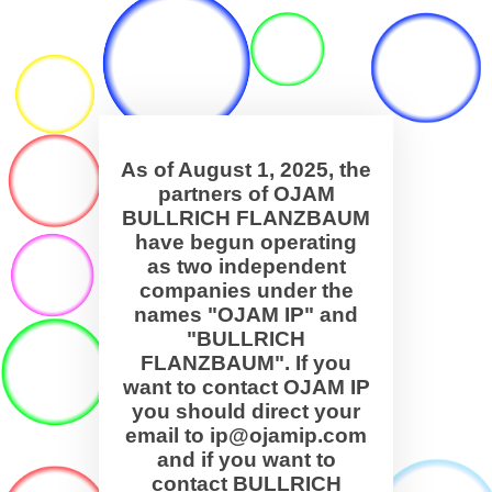
As of August 1, 2025, the
partners of OJAM
BULLRICH FLANZBAUM
have begun operating
as two independent
companies under the
names "OJAM IP" and
"BULLRICH
FLANZBAUM". If you
want to contact OJAM IP
you should direct your
email to ip@ojamip.com
and if you want to
contact BULLRICH