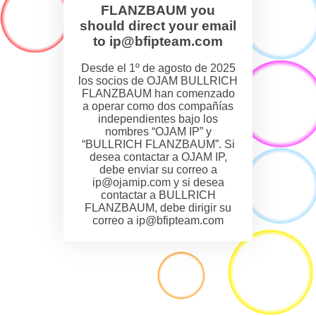
FLANZBAUM you
should direct your email
to ip@bfipteam.com
Desde el 1º de agosto de 2025
los socios de OJAM BULLRICH
FLANZBAUM han comenzado
a operar como dos compañías
independientes bajo los
nombres “OJAM IP” y
“BULLRICH FLANZBAUM”. Si
desea contactar a OJAM IP,
debe enviar su correo a
ip@ojamip.com y si desea
contactar a BULLRICH
FLANZBAUM, debe dirigir su
correo a ip@bfipteam.com