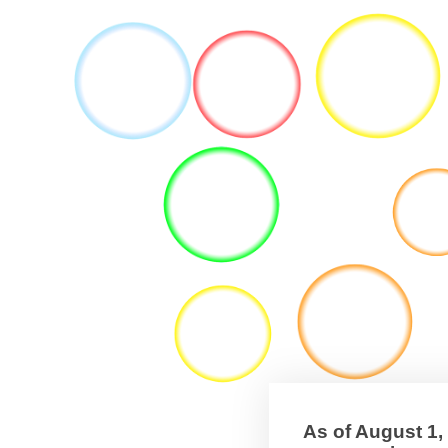
As of August 1