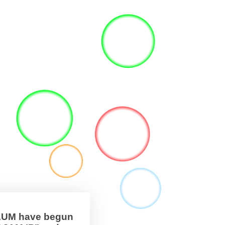
BAUM have begun