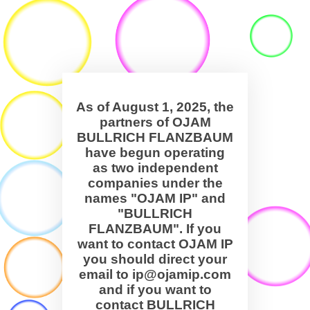
As of August 1, 2025, the
partners of OJAM
BULLRICH FLANZBAUM
have begun operating
as two independent
companies under the
names "OJAM IP" and
"BULLRICH
FLANZBAUM". If you
want to contact OJAM IP
you should direct your
email to ip@ojamip.com
and if you want to
contact BULLRICH