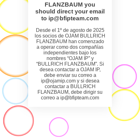
FLANZBAUM you
should direct your email
to ip@bfipteam.com
Desde el 1º de agosto de 2025
los socios de OJAM BULLRICH
FLANZBAUM han comenzado
a operar como dos compañías
independientes bajo los
nombres “OJAM IP” y
“BULLRICH FLANZBAUM”. Si
desea contactar a OJAM IP,
debe enviar su correo a
ip@ojamip.com y si desea
contactar a BULLRICH
FLANZBAUM, debe dirigir su
correo a ip@bfipteam.com