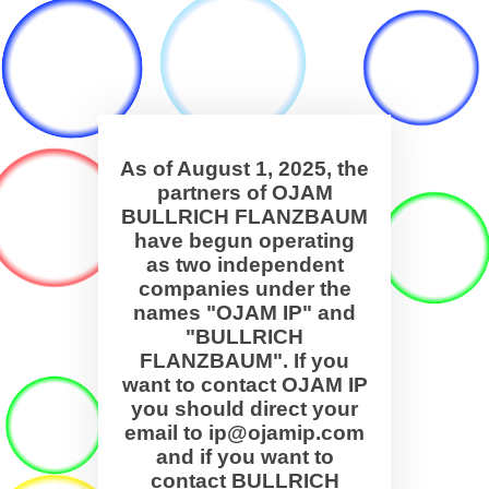
As of August 1, 2025, the
partners of OJAM
BULLRICH FLANZBAUM
have begun operating
as two independent
companies under the
names "OJAM IP" and
"BULLRICH
FLANZBAUM". If you
want to contact OJAM IP
you should direct your
email to ip@ojamip.com
and if you want to
contact BULLRICH