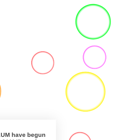
BAUM have begun