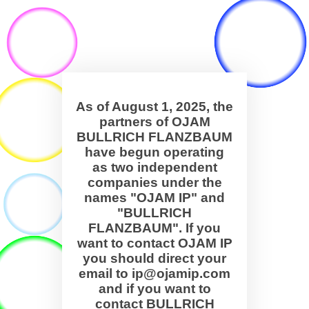
As of August 1, 2025, the
partners of OJAM
BULLRICH FLANZBAUM
have begun operating
as two independent
companies under the
names "OJAM IP" and
"BULLRICH
FLANZBAUM". If you
want to contact OJAM IP
you should direct your
email to ip@ojamip.com
and if you want to
contact BULLRICH