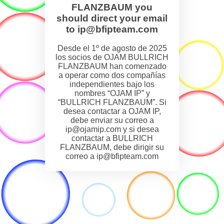
FLANZBAUM you
should direct your email
to ip@bfipteam.com
Desde el 1º de agosto de 2025
los socios de OJAM BULLRICH
FLANZBAUM han comenzado
a operar como dos compañías
independientes bajo los
nombres “OJAM IP” y
“BULLRICH FLANZBAUM”. Si
desea contactar a OJAM IP,
debe enviar su correo a
ip@ojamip.com y si desea
contactar a BULLRICH
FLANZBAUM, debe dirigir su
correo a ip@bfipteam.com