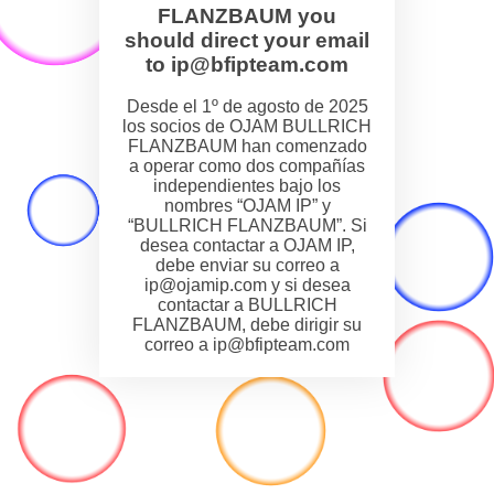
FLANZBAUM you
should direct your email
to ip@bfipteam.com
Desde el 1º de agosto de 2025
los socios de OJAM BULLRICH
FLANZBAUM han comenzado
a operar como dos compañías
independientes bajo los
nombres “OJAM IP” y
“BULLRICH FLANZBAUM”. Si
desea contactar a OJAM IP,
debe enviar su correo a
ip@ojamip.com y si desea
contactar a BULLRICH
FLANZBAUM, debe dirigir su
correo a ip@bfipteam.com