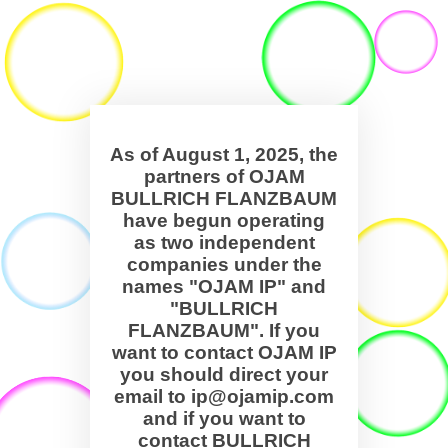
As of August 1, 2025, the
partners of OJAM
BULLRICH FLANZBAUM
have begun operating
as two independent
companies under the
names "OJAM IP" and
"BULLRICH
FLANZBAUM". If you
want to contact OJAM IP
you should direct your
email to ip@ojamip.com
and if you want to
contact BULLRICH