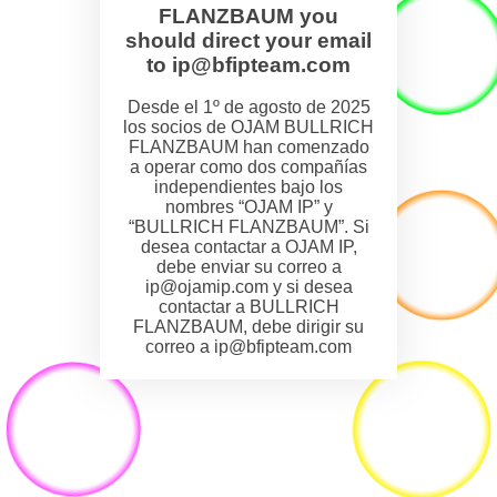
FLANZBAUM you
should direct your email
to ip@bfipteam.com
Desde el 1º de agosto de 2025
los socios de OJAM BULLRICH
FLANZBAUM han comenzado
a operar como dos compañías
independientes bajo los
nombres “OJAM IP” y
“BULLRICH FLANZBAUM”. Si
desea contactar a OJAM IP,
debe enviar su correo a
ip@ojamip.com y si desea
contactar a BULLRICH
FLANZBAUM, debe dirigir su
correo a ip@bfipteam.com