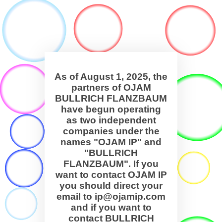
As of August 1, 2025, the
partners of OJAM
BULLRICH FLANZBAUM
have begun operating
as two independent
companies under the
names "OJAM IP" and
"BULLRICH
FLANZBAUM". If you
want to contact OJAM IP
you should direct your
email to ip@ojamip.com
and if you want to
contact BULLRICH