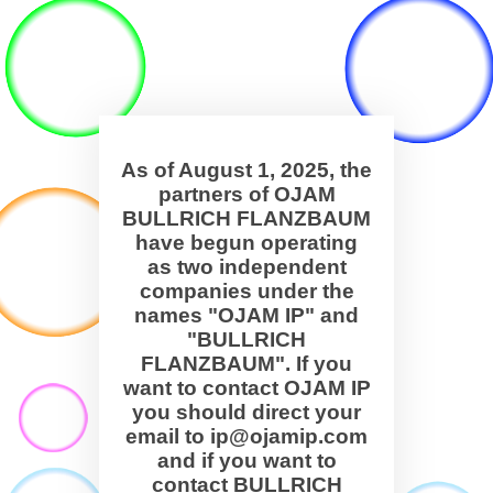
As of August 1, 2025, the
partners of OJAM
BULLRICH FLANZBAUM
have begun operating
as two independent
companies under the
names "OJAM IP" and
"BULLRICH
FLANZBAUM". If you
want to contact OJAM IP
you should direct your
email to ip@ojamip.com
and if you want to
contact BULLRICH