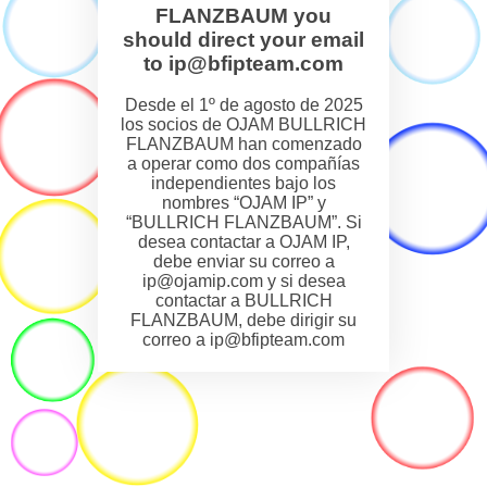
FLANZBAUM you
should direct your email
to ip@bfipteam.com
Desde el 1º de agosto de 2025
los socios de OJAM BULLRICH
FLANZBAUM han comenzado
a operar como dos compañías
independientes bajo los
nombres “OJAM IP” y
“BULLRICH FLANZBAUM”. Si
desea contactar a OJAM IP,
debe enviar su correo a
ip@ojamip.com y si desea
contactar a BULLRICH
FLANZBAUM, debe dirigir su
correo a ip@bfipteam.com